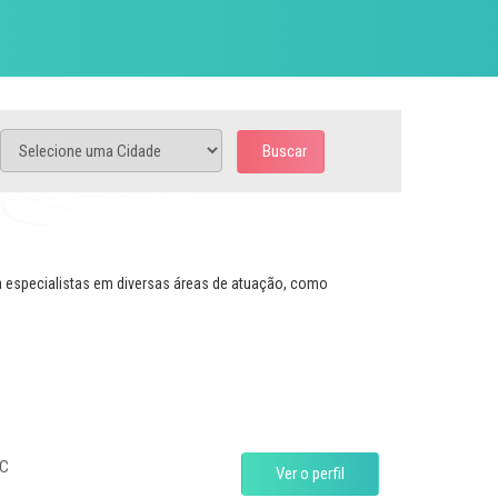
Buscar
a especialistas em diversas áreas de atuação, como
SC
Ver o perfil