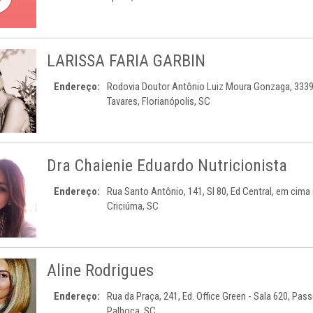
LARISSA FARIA GARBIN
Endereço:
Rodovia Doutor Antônio Luiz Moura Gonzaga, 3339,
Tavares, Florianópolis, SC
Dra Chaienie Eduardo Nutricionista
Endereço:
Rua Santo Antônio, 141, Sl 80, Ed Central, em cima 
Criciúma, SC
Aline Rodrigues
Endereço:
Rua da Praça, 241, Ed. Office Green - Sala 620, Pas
Palhoça, SC