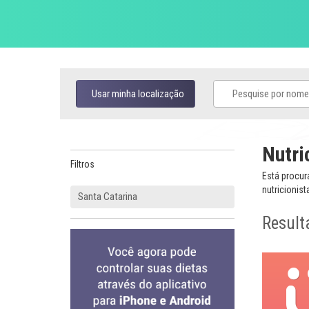
Usar minha localização
Nutri
Filtros
Está procur
nutricionist
Santa Catarina
Result