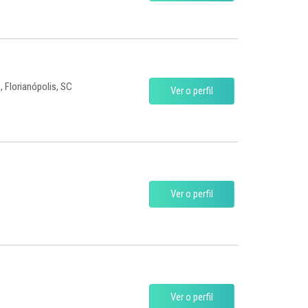
 Florianópolis, SC
Ver o perfil
Ver o perfil
Ver o perfil