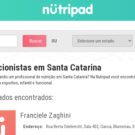
Buscar
OU
cionistas em Santa Catarina
ando um profissional de nutrição em Santa Catarina? Na Nutripad você encontr
a esportivo, infantil e funcional.
ados encontrados:
Franciele Zaghini
Endereço:
Rua Berta Odebrecht, Sala 402, Garcia, Blumenau, 