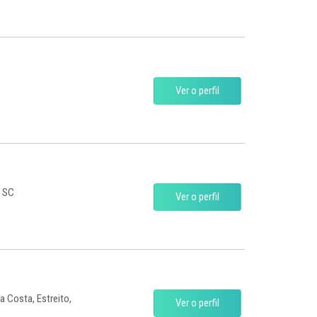
Ver o perfil
, SC
Ver o perfil
a Costa, Estreito,
Ver o perfil