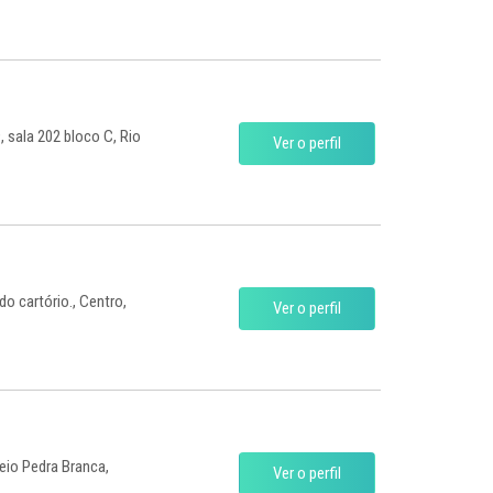
 sala 202 bloco C, Rio
Ver o perfil
do cartório., Centro,
Ver o perfil
seio Pedra Branca,
Ver o perfil