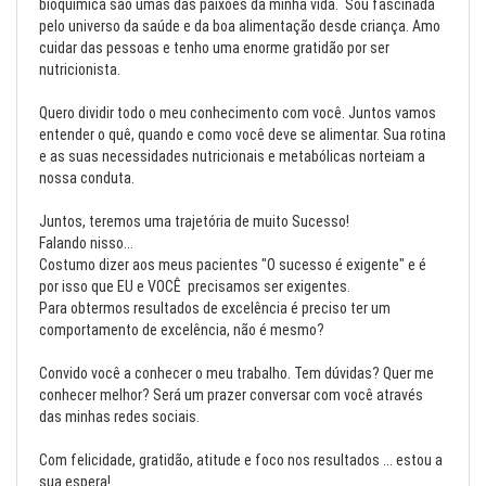
bioquimica são umas das paixões da minha vida. Sou fascinada
pelo universo da saúde e da boa alimentação desde criança. Amo
cuidar das pessoas e tenho uma enorme gratidão por ser
nutricionista.
Quero dividir todo o meu conhecimento com você. Juntos vamos
entender o quê, quando e como você deve se alimentar. Sua rotina
e as suas necessidades nutricionais e metabólicas norteiam a
nossa conduta.
Juntos, teremos uma trajetória de muito Sucesso!
Falando nisso...
Costumo dizer aos meus pacientes "O sucesso é exigente" e é
por isso que EU e VOCÊ precisamos ser exigentes.
Para obtermos resultados de excelência é preciso ter um
comportamento de excelência, não é mesmo?
Convido você a conhecer o meu trabalho. Tem dúvidas? Quer me
conhecer melhor? Será um prazer conversar com você através
das minhas redes sociais.
Com felicidade, gratidão, atitude e foco nos resultados ... estou a
sua espera!