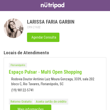
LARISSA FARIA GARBIN
CRN 21632
Agendar Consulta
Locais de Atendimento
Florianópolis
Espaço Pulsar - Multi Open Shopping
Rodovia Doutor Antônio Luiz Moura Gonzaga, 3339, sala 202
bloco C, Rio Tavares, Florianópolis, SC
(19) 98122-5741
Retorno Gratuito
Aceita cartão de crédito
Mais informações