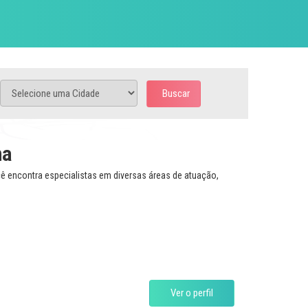
Buscar
na
cê encontra especialistas em diversas áreas de atuação,
Ver o perfil