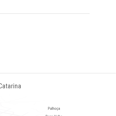
Catarina
Palhoça