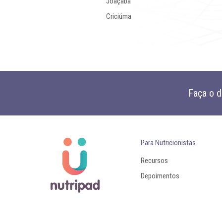
Joaçaba
Criciúma
Faça o 
Para Nutricionistas
Recursos
Depoimentos