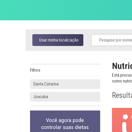
Usar minha localização
Nutri
Filtros
Está procur
como nutrici
Santa Catarina
Result
Joacaba