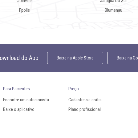
Joinville
Jaraguá Do Sul
Fpolis
Blumenau
download do App
Baixe na
Apple Store
Baixe na
Goo
Para Pacientes
Preço
Encontre um nutricionista
Cadastre-se grátis
Baixe o aplicativo
Plano profissional