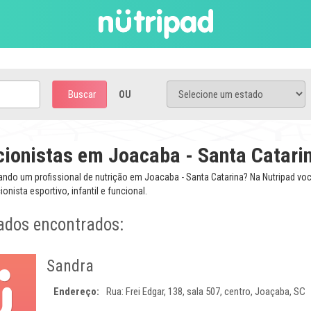
Buscar
OU
cionistas em Joacaba - Santa Catari
ando um profissional de nutrição em Joacaba - Santa Catarina? Na Nutripad vo
onista esportivo, infantil e funcional.
ados encontrados:
Sandra
Endereço:
Rua: Frei Edgar, 138, sala 507, centro, Joaçaba, SC