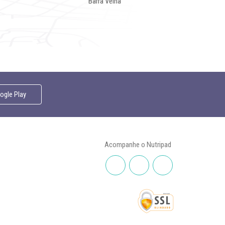
Barra Velha
gle Play
Acompanhe o Nutripad