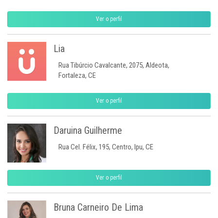
Ver o perfil
Lia
Rua Tibúrcio Cavalcante, 2075, Aldeota,
Fortaleza, CE
Ver o perfil
Daruina Guilherme
Rua Cel. Félix, 195, Centro, Ipu, CE
Ver o perfil
Bruna Carneiro De Lima