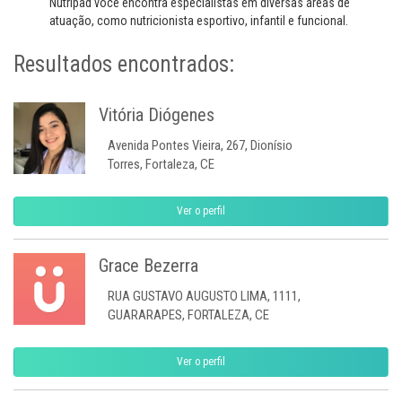
Nutripad você encontra especialistas em diversas áreas de
atuação, como nutricionista esportivo, infantil e funcional.
Resultados encontrados:
Vitória Diógenes
Avenida Pontes Vieira, 267, Dionísio
Torres, Fortaleza, CE
Ver o perfil
Grace Bezerra
RUA GUSTAVO AUGUSTO LIMA, 1111,
GUARARAPES, FORTALEZA, CE
Ver o perfil