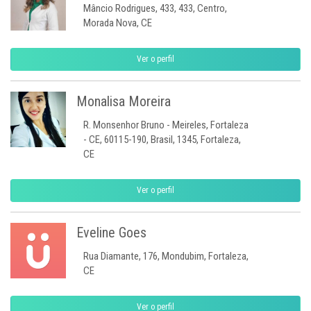
Mâncio Rodrigues, 433, 433, Centro,
Morada Nova, CE
Ver o perfil
Monalisa Moreira
R. Monsenhor Bruno - Meireles, Fortaleza
- CE, 60115-190, Brasil, 1345, Fortaleza,
CE
Ver o perfil
Eveline Goes
Rua Diamante, 176, Mondubim, Fortaleza,
CE
Ver o perfil