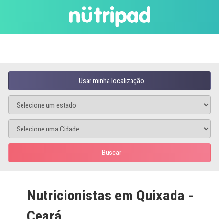
Usar minha localização
Buscar
Nutricionistas em Quixada -
Ceará