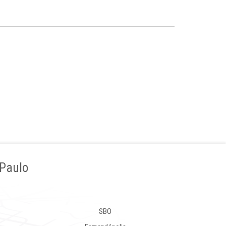
 Paulo
SBO