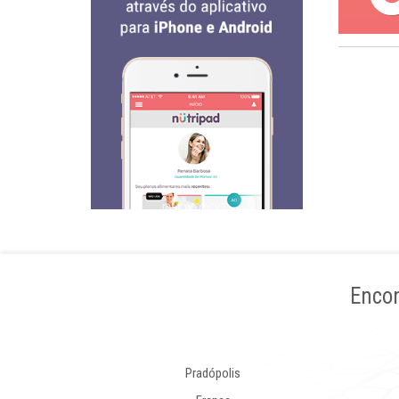
Encon
Pradópolis