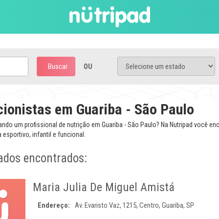
Buscar
OU
cionistas em Guariba - São Paulo
ando um profissional de nutrição em Guariba - São Paulo? Na Nutripad você en
a esportivo, infantil e funcional.
ados encontrados:
Maria Julia De Miguel Amistá
Endereço:
Av. Evaristo Vaz, 1215, Centro, Guariba, SP