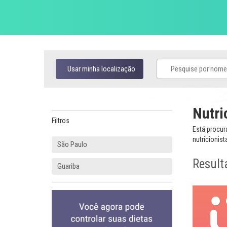
Usar minha localização
Nutri
Filtros
Está procur
nutricionist
São Paulo
Result
Guariba