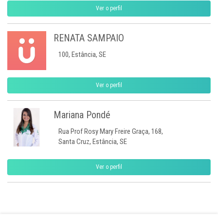
Ver o perfil
RENATA SAMPAIO
100, Estância, SE
Ver o perfil
Mariana Pondé
Rua Prof Rosy Mary Freire Graça, 168,
Santa Cruz, Estância, SE
Ver o perfil