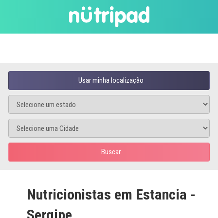
Usar minha localização
Buscar
Nutricionistas em Estancia -
Sergipe