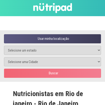
Usar minha localização
Buscar
Nutricionistas em Rio de
janeiro - Rio de Janeiro