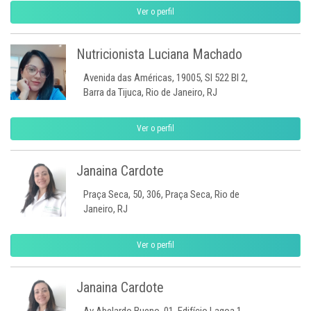
Ver o perfil
Nutricionista Luciana Machado
Avenida das Américas, 19005, Sl 522 Bl 2,
Barra da Tijuca, Rio de Janeiro, RJ
Ver o perfil
Janaina Cardote
Praça Seca, 50, 306, Praça Seca, Rio de
Janeiro, RJ
Ver o perfil
Janaina Cardote