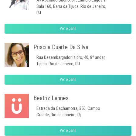
Av Abelardo Bueno, 01, Edifício Lagoa 1,
Sala 160, Barra da Tijuca, Rio de Janeiro,
RJ
Ver o perfil
Priscila Duarte Da Silva
Rua Desembargador Izidro, 40, 8º andar,
Tijuca, Rio de Janeiro, RJ
Ver o perfil
Beatriz Lannes
Estrada da Cachamorra, 350, Campo
Grande, Rio de Janeiro, Rj
Ver o perfil