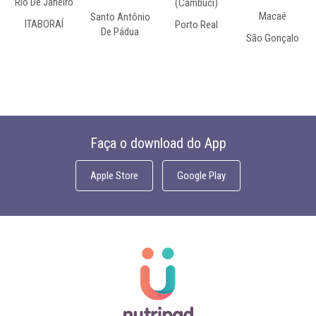
Rio De Janeiro
(Cambuci)
Macaé
Santo Antônio
ITABORAÍ
Porto Real
De Pádua
São Gonçalo
Faça o download do App
Apple Store
Google Play