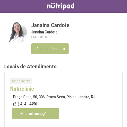
Janaina Cardote
Janaina Cardote
CRN 08100905
Agendar Consulta
Locais de Atendimento
Rio de Janeiro
Nutriclinic
Praça Seca, 50, 306, Praça Seca, Rio de Janeiro, RJ
(21) 4141-4450
Mais informações