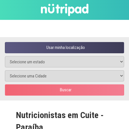
Usar minha localização
Buscar
Nutricionistas em Cuite -
Paraíba