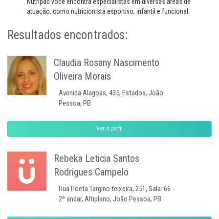
Nutripad você encontra especialistas em diversas áreas de
atuação, como nutricionista esportivo, infantil e funcional.
Resultados encontrados:
Claudia Rosany Nascimento
Oliveira Morais
Avenida Alagoas, 435, Estados, João
Pessoa, PB
Ver o perfil
Rebeka Leticia Santos
Rodrigues Campelo
Rua Poeta Targino teixeira, 251, Sala: 66 -
2º andar, Altiplano, João Pessoa, PB