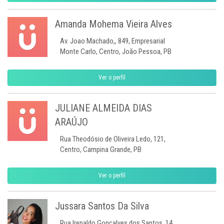
Amanda Mohema Vieira Alves
Av. Joao Machado,, 849, Empresarial
Monte Carlo, Centro, João Pessoa, PB
Ver o perfil
JULIANE ALMEIDA DIAS
ARAÚJO
Rua Theodósio de Oliveira Ledo, 121,
Centro, Campina Grande, PB
Ver o perfil
Jussara Santos Da Silva
Rua Irenaldo Gonçalves dos Santos, 14,