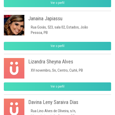
Ver o perfil
Janaina Japiassu
Rua Goiás, 523, sala 02, Estados, João
Pessoa, PB
Ver o perfil
Lizandra Sheyna Alves
XV novembro, Sn, Centro, Cuité, PB
Ver o perfil
Davina Leny Saraiva Dias
Rua Lino Alves de Oliveira, s/n,