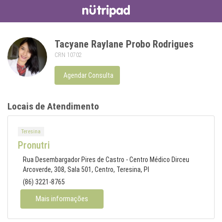
Tacyane Raylane Probo Rodrigues
CRN 10702
Agendar Consulta
Locais de Atendimento
Teresina
Pronutri
Rua Desembargador Pires de Castro - Centro Médico Dirceu
Arcoverde, 308, Sala 501, Centro, Teresina, PI
(86) 3221-8765
Mais informações