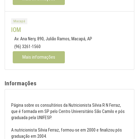
Macapá
IOM
Av. Ana Nery, 890, Julião Ramos, Macapá, AP
(96) 3261-1560
Mais informações
Informações
Página sobre os consultórios da Nutricionista Silvia R N Ferraz,
que é formada em SP pelo Centro Universitário São Camilo e pós
graduada pela UNIFESP.
A nutricionista Silvia Ferraz, formou-se em 2000 e finalizou pós
graduação em 2004.