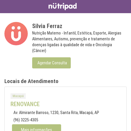
Silvia Ferraz
Nutrição Materno - Infantil, Estética, Esporte, Alergias
Alimentares, Autismo, prevenção e tratamento de
doenças ligadas à qualidade de vida e Oncologia
(Câncer)
Agendar Consulta
Locais de Atendimento
Macapá
RENOVANCE
Av. Almirante Barroso, 1230, Santa Rita, Macapá, AP
(96) 3225-4305
Mais informações