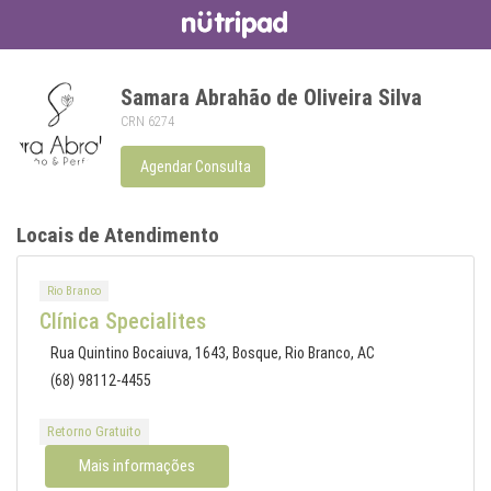
Samara Abrahão de Oliveira Silva
CRN 6274
Agendar Consulta
Locais de Atendimento
Rio Branco
Clínica Specialites
Rua Quintino Bocaiuva, 1643, Bosque, Rio Branco, AC
(68) 98112-4455
Retorno Gratuito
Mais informações