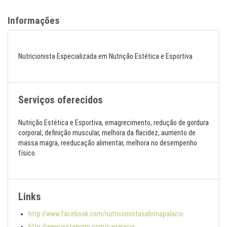
Informações
Nutricionista Especializada em Nutrição Estética e Esportiva
Serviços oferecidos
Nutrição Estética e Esportiva, emagrecimento, redução de gordura
corporal, definição muscular, melhora da flacidez, aumento de
massa magra, reeducação alimentar, melhora no desempenho
físico.
Links
http://www.facebook.com/nutricionistasabrinapalacio
http://www.instagram.com/sapalacio