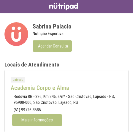
Sabrina Palacio
Nutrição Esportiva
Agendar Consulta
Locais de Atendimento
Lajeado
Academia Corpo e Alma
Rodovia BR - 386, Km 346, s/nº - São Cristóvão, Lajeado - RS,
95900-000, São Cristóvão, Lajeado, RS
(51) 99726-8585
Mais informações