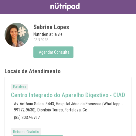
Sabrina Lopes
Nutrition at la vie
CRN 9238
Agendar Consulta
Locais de Atendimento
Fortaleza
Centro Integrado do Aparelho Digestivo - CIAD
Av. Antônio Sales, 3443, Hospital Jório da Escossia (Whattapp -
99172-9630), Dionísio Torres, Fortaleza, Ce
(85) 3037-6767
Retorno Gratuito