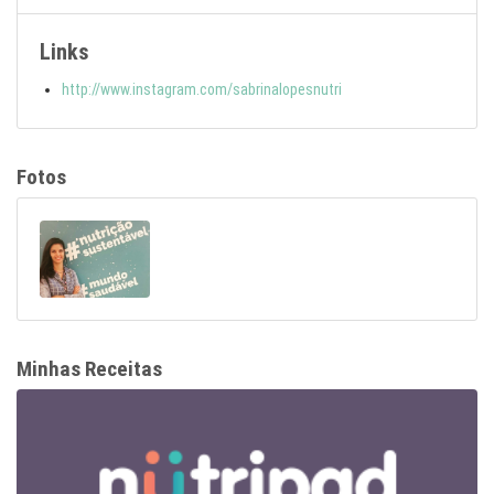
Links
http://www.instagram.com/sabrinalopesnutri
Fotos
Minhas Receitas