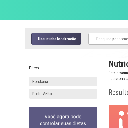
Usar minha localização
Nutri
Filtros
Está procur
nutricionist
Rondônia
Result
Porto Velho