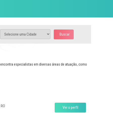
Buscar
ê encontra especialistas em diversas áreas de atuação, como
, RO
Ver o perfil