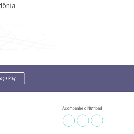
dônia
gle Play
Acompanhe o Nutripad