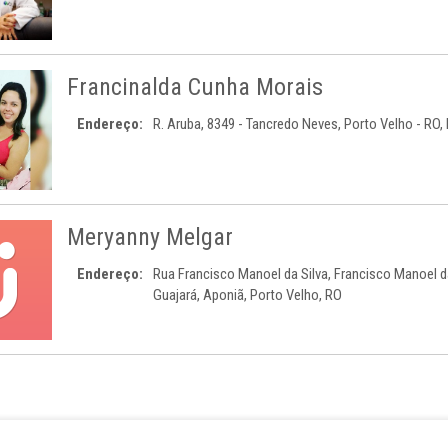
Francinalda Cunha Morais
Endereço:
R. Aruba, 8349 - Tancredo Neves, Porto Velho - RO, 
Meryanny Melgar
Endereço:
Rua Francisco Manoel da Silva, Francisco Manoel da
Guajará, Aponiã, Porto Velho, RO