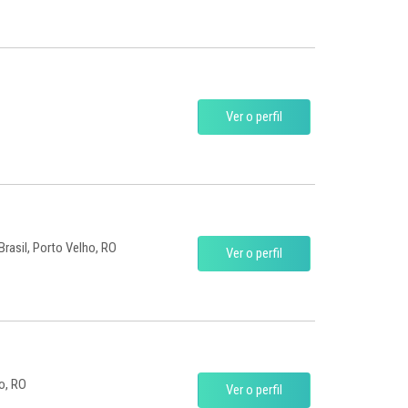
Ver o perfil
Brasil, Porto Velho, RO
Ver o perfil
o, RO
Ver o perfil