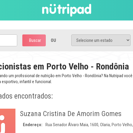
Buscar
OU
cionistas em Porto Velho - Rondônia
ando um profissional de nutrição em Porto Velho - Rondônia? Na Nutripad voc
a esportivo, infantil e funcional.
ados encontrados:
Suzana Cristina De Amorim Gomes
Endereço:
Rua Senador Álvaro Maia, 1600, Olaria, Porto Velho