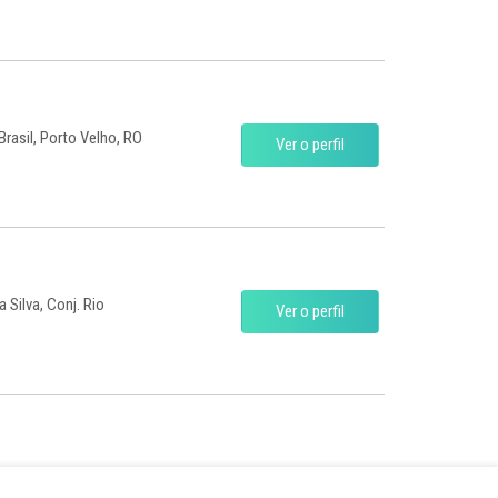
Brasil, Porto Velho, RO
Ver o perfil
 Silva, Conj. Rio
Ver o perfil