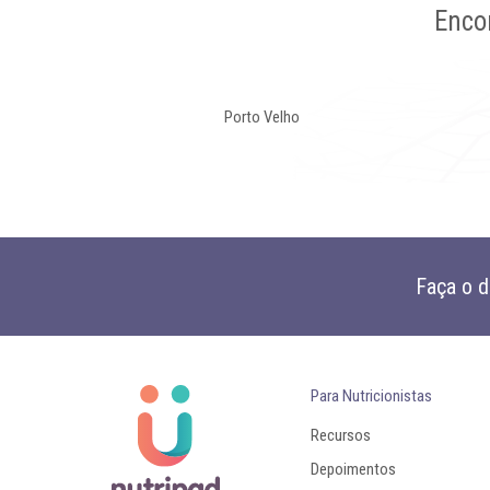
Enco
Porto Velho
Faça o 
Para Nutricionistas
Recursos
Depoimentos