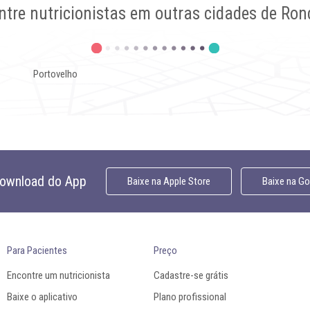
ntre nutricionistas em outras cidades de Ron
Portovelho
download do App
Baixe na
Apple Store
Baixe na
Goo
Para Pacientes
Preço
Encontre um nutricionista
Cadastre-se grátis
Baixe o aplicativo
Plano profissional