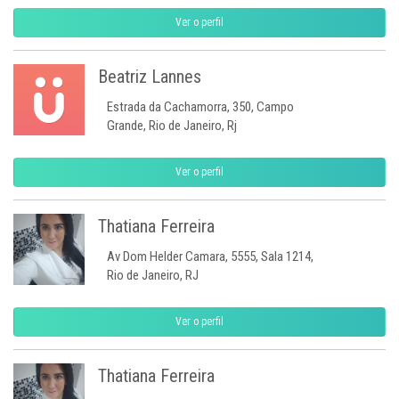
Ver o perfil
Beatriz Lannes
Estrada da Cachamorra, 350, Campo
Grande, Rio de Janeiro, Rj
Ver o perfil
Thatiana Ferreira
Av Dom Helder Camara, 5555, Sala 1214,
Rio de Janeiro, RJ
Ver o perfil
Thatiana Ferreira