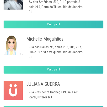
Av das Américas, 500, Bl 13 porraria A
sala 214, Barra da Tijuca, Rio de Janeiro,
RJ
Ver o perfil
Michelle Magalhães
Rua das Dálias, 96, salas 205, 206, 207,
306 e 307, Vila Valqueire, Rio de Janeiro,
RJ
Ver o perfil
JULIANA GUERRA
Rua Presidente Backer, 149, sala 401,
Icaraí, Niterói, RJ