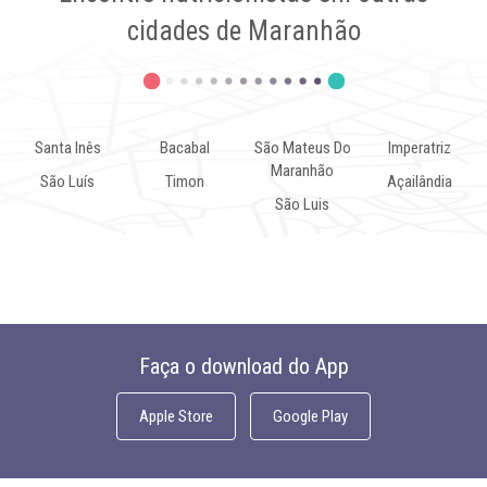
cidades de Maranhão
Santa Inês
Bacabal
São Mateus Do
Imperatriz
Maranhão
São Luís
Timon
Açailândia
São Luis
Faça o download do App
Apple Store
Google Play