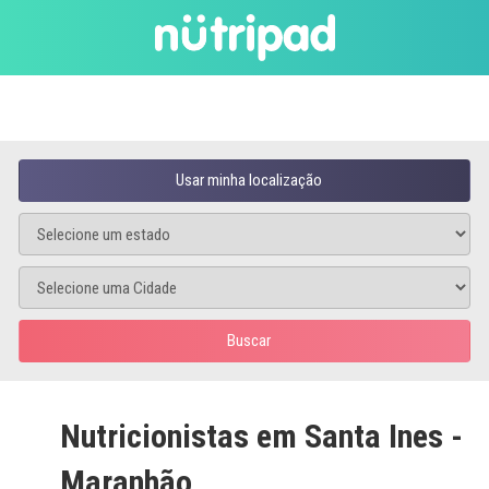
Usar minha localização
Buscar
Nutricionistas em Santa Ines -
Maranhão