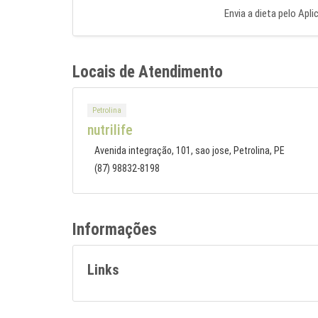
Envia a dieta pelo Apli
Locais de Atendimento
Petrolina
nutrilife
Avenida integração, 101, sao jose, Petrolina, PE
(87) 98832-8198
Informações
Links