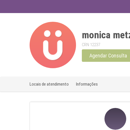
monica metz
CRN 12237
Agendar Consulta
Locais de atendimento
Informações