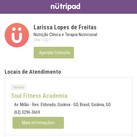
Larissa Lopes de Freitas
Nutrição Clínica e Terapia Nutricional
CRN 11221
Agendar Consulta
Locais de Atendimento
Goiânia
Soul Fitness Academia
Av. Milão - Res. Eldorado, Goiânia - GO, Brasil, Goiânia, GO
(62) 3296-3669
Mais informações