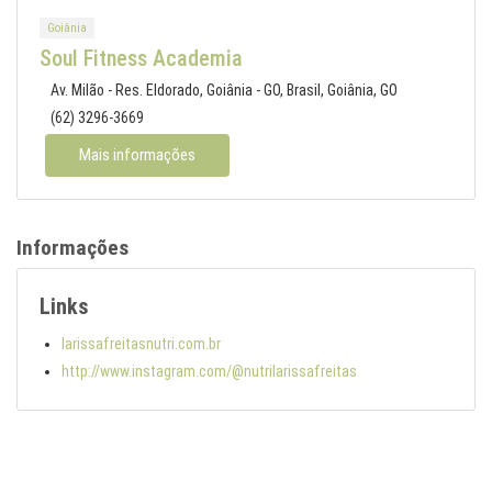
Goiânia
Soul Fitness Academia
Av. Milão - Res. Eldorado, Goiânia - GO, Brasil, Goiânia, GO
(62) 3296-3669
Mais informações
Informações
Links
larissafreitasnutri.com.br
http://www.instagram.com/@nutrilarissafreitas