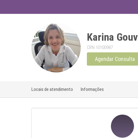
Karina Gou
CRN 10100987
Agendar Consulta
Locais de atendimento
Informações