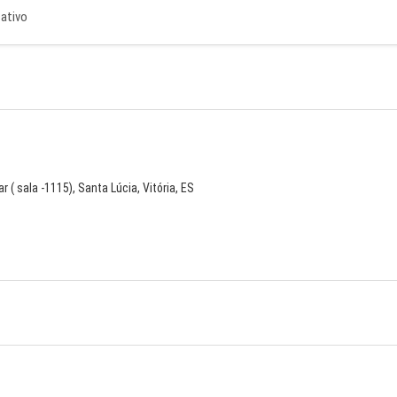
cativo
 ( sala -1115), Santa Lúcia, Vitória, ES