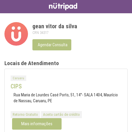
gean vitor da silva
CRN 34317
Agendar Consulta
Locais de Atendimento
Caruaru
CIPS
Rua Maria de Lourdes Casé Porto, 51, 14°- SALA 1404, Maurício
de Nassau, Caruaru, PE
Retorno Gratuito
Aceita cartão de crédito
Mais informações