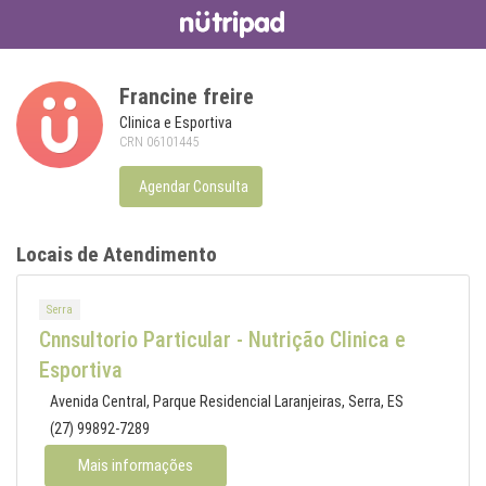
Francine freire
Clinica e Esportiva
CRN 06101445
Agendar Consulta
Locais de Atendimento
Serra
Cnnsultorio Particular - Nutrição Clinica e
Esportiva
Avenida Central, Parque Residencial Laranjeiras, Serra, ES
(27) 99892-7289
Mais informações