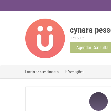
cynara pess
CRN 6082
Agendar Consulta
Locais de atendimento
Informações