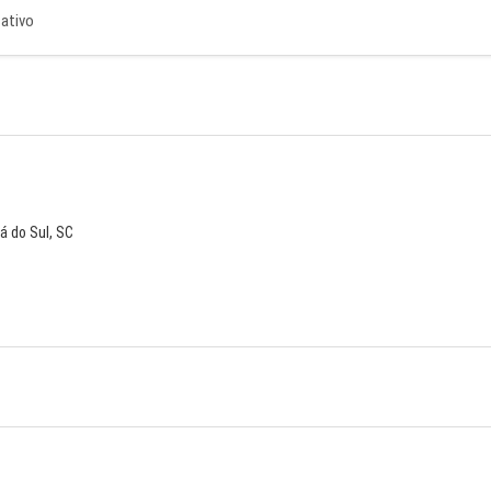
cativo
á do Sul, SC