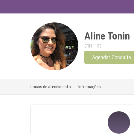
Aline Tonin
CRN 1193
Agendar Consulta
Locais de atendimento
Informações